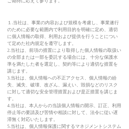
ご期待に応えて参ります。
１.当社は、事業の内容および規模を考慮し、事業遂行
のために必要な範囲内で利用目的を明確に定め、適切
に個人情報の取得、利用および提供を行うことについ
て定めた社内規定を遵守します。
2.当社は、前項の措置により取得した個人情報の取扱い
の全部または一部を委託する場合には、十分な保護水
準を満たした者を選定し、契約等により適切な措置を
講じます。
3.当社は、個人情報への不正アクセス、個人情報の紛
失、滅失、破壊、改ざん、漏えい、毀損などのリスク
に対して適切な安全管理措置および是正措置を講じま
す。
4.当社は、本人からの当該個人情報の開示、訂正、利用
停止等の要請及び苦情や相談に対して、法令に従い遅
滞無く対応いたします。
5.当社は、個人情報保護に関するマネジメントシステム