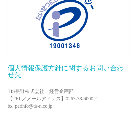
個人情報保護方針に関するお問い合わ
せ先
TIS長野株式会社 経営企画部
【TEL／メールアドレス】0263-38-6000／
bx_perinfo@tis-n.co.jp