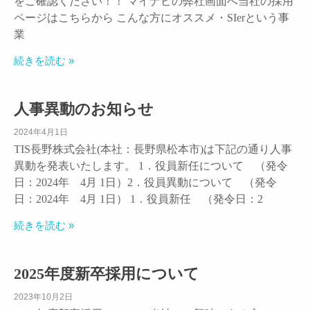
をご確認ください！！ マイナビの弊社画面へ当社の採用
ページはこちらから こんな方にオススメ・SIerという事
業
続きを読む »
人事異動のお知らせ
2024年4月1日
TIS長野株式会社(本社：長野県松本市)は下記の通り人事
異動を発表いたします。 1．役員新任について （発令
日：2024年 4月 1日）2．役員異動について （発令
日：2024年 4月 1日） 1．役員新任 （発令日：2
続きを読む »
2025年度新卒採用について
2023年10月2日