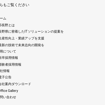
らもご覧ください
ーム
IS長野とは
長野県に密着したITソリューションの提案を
生産性向上・業績アップを支援
最新の技術で未来志向の開発を
用について
新卒採用情報
経験者採用情報
社情報
電子公告
会社案内ダウンロード
ffice Gallery
問い合わせ