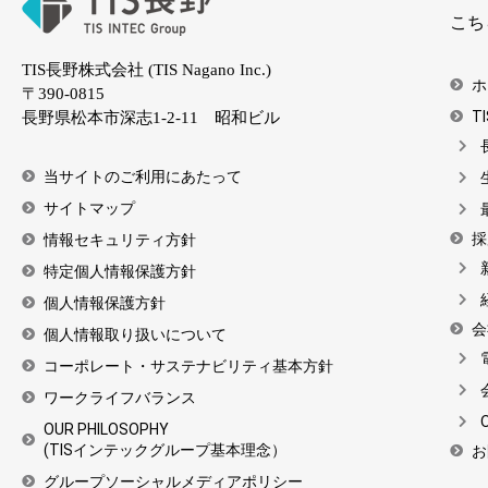
こち
TIS長野株式会社 (TIS Nagano Inc.)
ホ
〒390-0815
T
長野県松本市深志1-2-11 昭和ビル
当サイトのご利用にあたって
サイトマップ
採
情報セキュリティ方針
特定個人情報保護方針
個人情報保護方針
会
個人情報取り扱いについて
コーポレート・サステナビリティ基本方針
ワークライフバランス
O
OUR PHILOSOPHY
(TISインテックグループ基本理念）
お
グループソーシャルメディアポリシー